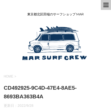
東京都北区田端のサーフショップ MAR
HOME
>
CD492925-9C4D-47E4-8AE5-
8693BA363B4A
更新日：
2022/9/28