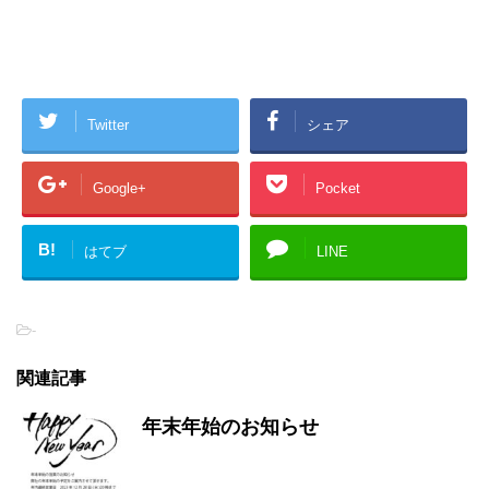
Twitter
シェア
Google+
Pocket
B!
はてブ
LINE
-
関連記事
年末年始のお知らせ