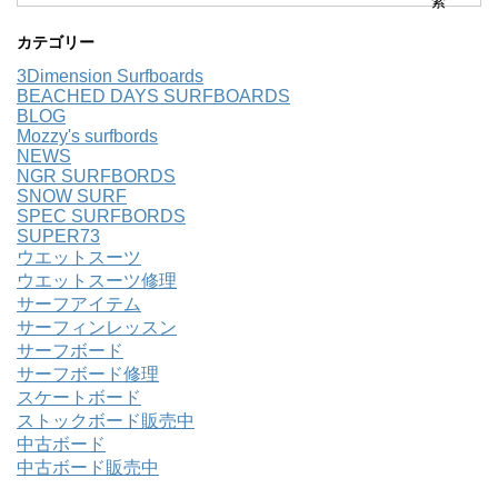
カテゴリー
3Dimension Surfboards
BEACHED DAYS SURFBOARDS
BLOG
Mozzy's surfbords
NEWS
NGR SURFBORDS
SNOW SURF
SPEC SURFBORDS
SUPER73
ウエットスーツ
ウエットスーツ修理
サーフアイテム
サーフィンレッスン
サーフボード
サーフボード修理
スケートボード
ストックボード販売中
中古ボード
中古ボード販売中