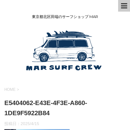
東京都北区田端のサーフショップ MAR
HOME
>
E5404062-E43E-4F3E-A860-
1DE9F5922B84
投稿日：
2025/4/15