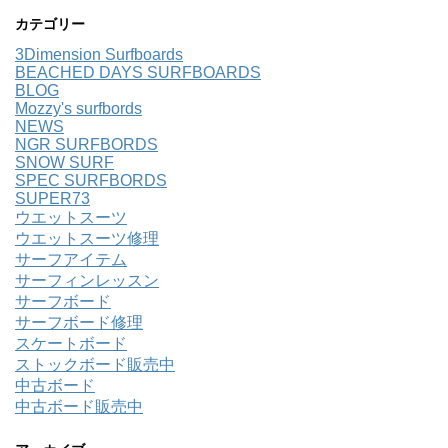
カテゴリー
3Dimension Surfboards
BEACHED DAYS SURFBOARDS
BLOG
Mozzy's surfbords
NEWS
NGR SURFBORDS
SNOW SURF
SPEC SURFBORDS
SUPER73
ウエットスーツ
ウエットスーツ修理
サーフアイテム
サーフィンレッスン
サーフボード
サーフボード修理
スケートボード
ストックボード販売中
中古ボード
中古ボード販売中