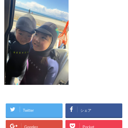
Twitter
シェア
Google+
Pocket