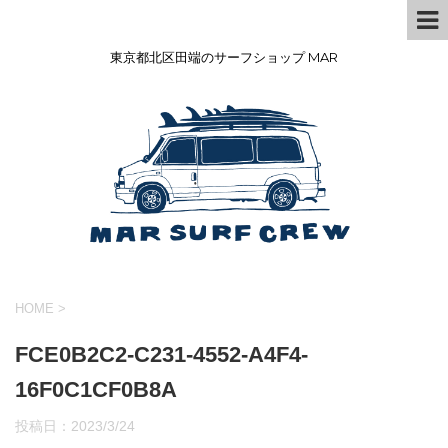
東京都北区田端のサーフショップ MAR
HOME
>
FCE0B2C2-C231-4552-A4F4-
16F0C1CF0B8A
投稿日：
2023/3/24