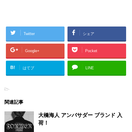
Twitter
シェア
Google+
Pocket
B!
はてブ
LINE
-
関連記事
大橋海人 アンバサダー ブランド 入
荷！