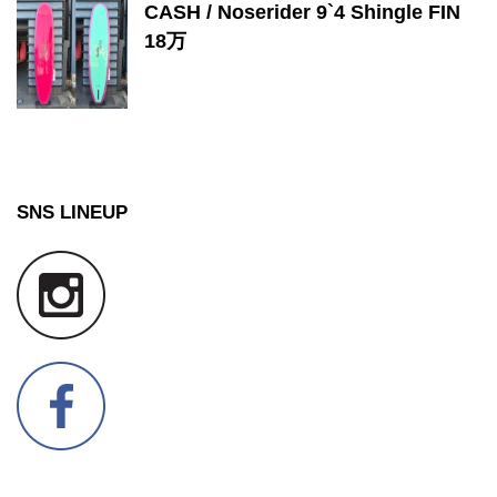
CASH / Noserider 9`4 Shingle FIN
18万
SNS LINEUP