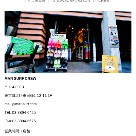
サイズ換算表
SNOWSURF LESSON 片品CREW
MAR SURF CREW
〒114-0013
東京都北区東田端1-12-11 1F
mail@mar-surf.com
TEL:03-3894-6425
FAX:03-3894-6675
営業時間（店舗）