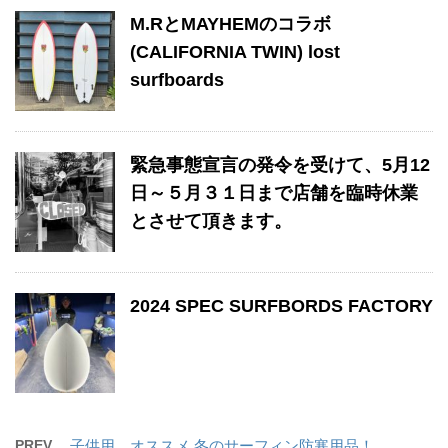
M.RとMAYHEMのコラボ
(CALIFORNIA TWIN) lost
surfboards
緊急事態宣言の発令を受けて、5月12
日～５月３１日まで店舗を臨時休業
とさせて頂きます。
2024 SPEC SURFBORDS FACTORY
PREV
子供用 オススメ 冬のサーフィン防寒用品！