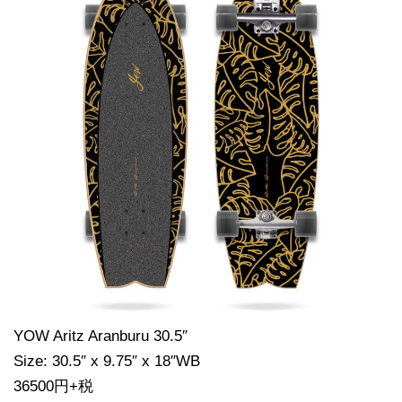
YOW Aritz Aranburu 30.5″
Size: 30.5″ x 9.75″ x 18″WB
36500円+税