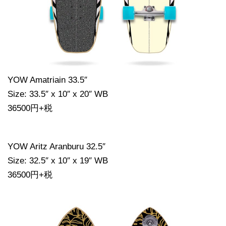
YOW Amatriain 33.5″
Size: 33.5″ x 10″ x 20″ WB
36500円+税
YOW Aritz Aranburu 32.5″
Size: 32.5″ x 10″ x 19″ WB
36500円+税