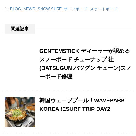
-
BLOG
,
NEWS
,
SNOW SURF
,
サーフボード
,
スケートボード
関連記事
GENTEMSTICK ディーラーが認める
スノーボード チューナップ 社
(BATSUGUN バツグン チューン)スノ
ーボード修理
韓国ウェーブプール！WAVEPARK
KOREA にSURF TRIP DAY2