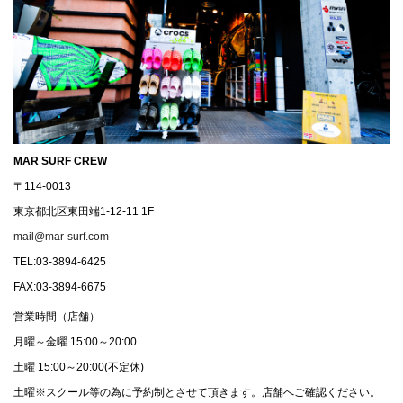
MAR SURF CREW
〒114-0013
東京都北区東田端1-12-11 1F
mail@mar-surf.com
TEL:03-3894-6425
FAX:03-3894-6675
営業時間（店舗）
月曜～金曜 15:00～20:00
土曜 15:00～20:00(不定休)
土曜※スクール等の為に予約制とさせて頂きます。店舗へご確認ください。